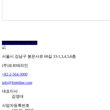
Share
Tweet
Share
Pin
서울시 강남구 봉은사로 68길 33-1,3,4,5,6층
(주)포르테라인
+82-2-564-3000
info@forteline.com
대표이사
김영대
사업자등록번호