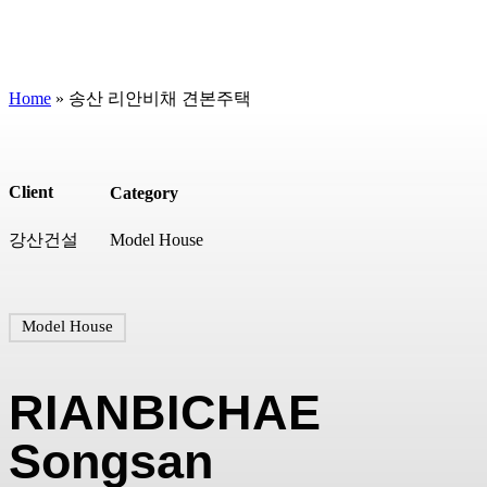
Home
»
송산 리안비채 견본주택
Client
Category
강산건설
Model House
Model House
RIANBICHAE
Songsan