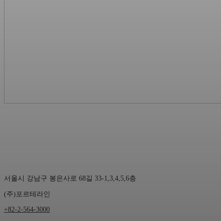
서울시 강남구 봉은사로 68길 33-1,3,4,5,6층
(주)포르테라인
+82-2-564-3000