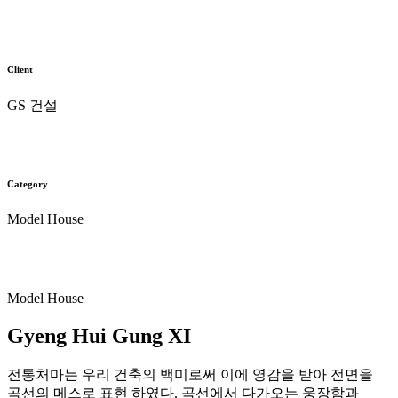
Client
GS 건설
Category
Model House
Model House
Gyeng Hui Gung XI
전통처마는 우리 건축의 백미로써 이에 영감을 받아 전면을
곡선의 메스로 표현 하였다. 곡선에서 다가오는 웅장함과