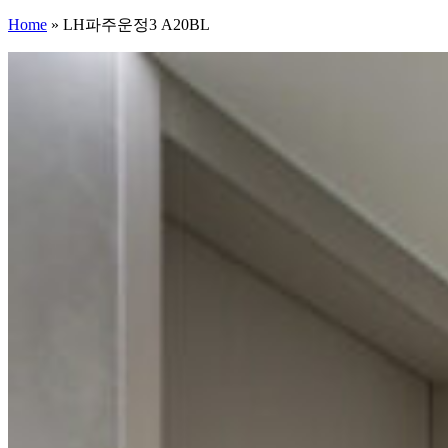
Home
»
LH파주운정3 A20BL