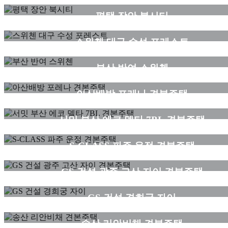
평택 장안 북시티
견본주택
스위첸 대구 수성 포레스트
견본주택
부산 반여 스위첸
견본주택
아산배방 포레나 견본주택
견본주택
서밋 부산 에코 델타 7BL 견본주택
견본주택
S-CLASS 파주 운정 견본주택
견본주택
GS 건설 광주 고산 자이 견본주택
구리 갈매 지산
GS 건설 경희궁 자이
구리 갈매 지산
송산 리안비채 견본주택