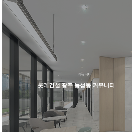
커뮤니티
롯데건설 광주 능성동 커뮤니티