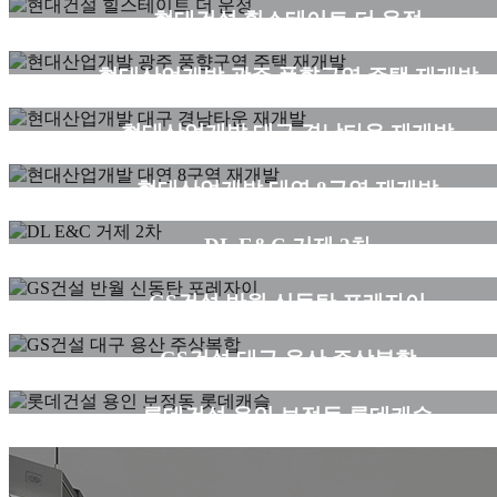
현대건설 힐스테이트 더 운정
커뮤니티
현대산업개발 광주 풍향구역 주택 재개발
커뮤니티
현대산업개발 대구 경남타운 재개발
커뮤니티
현대산업개발 대연 8구역 재개발
커뮤니티
DL E&C 거제 2차
커뮤니티
GS건설 반월 신동탄 포레자이
커뮤니티
GS건설 대구 용산 주상복합
커뮤니티
롯데건설 용인 보정동 롯데캐슬