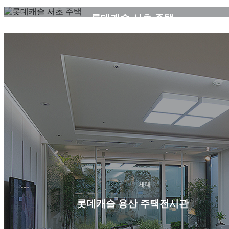
롯데캐슬 서초 주택
세대
롯데캐슬 용산 주택전시관