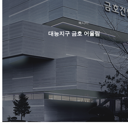
북시티
대능지구 금호 어울림
북시티