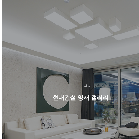
세대
현대건설 양재 갤러리