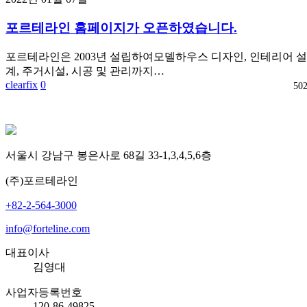
포르테라인 홈페이지가 오픈하였습니다.
포르테라인은 2003년 설립하여모델하우스 디자인, 인테리어 
계, 주거시설, 시공 및 관리까지…
clearfix
0
50
서울시 강남구 봉은사로 68길 33-1,3,4,5,6층
(주)포르테라인
+82-2-564-3000
info@forteline.com
대표이사
김영대
사업자등록번호
120-86-49825