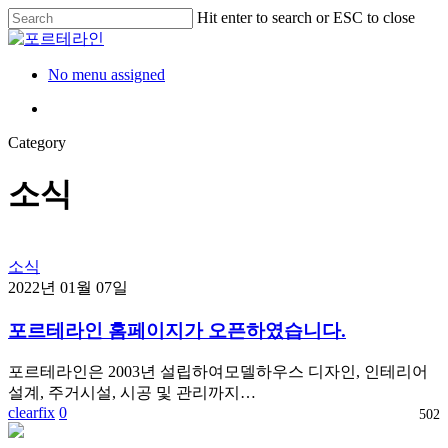
Skip
Hit enter to search or ESC to close
to
Close
main
Search
content
Menu
No menu assigned
Menu
Category
소식
소식
2022년 01월 07일
포르테라인 홈페이지가 오픈하였습니다.
포르테라인은 2003년 설립하여모델하우스 디자인, 인테리어
설계, 주거시설, 시공 및 관리까지…
clearfix
0
502